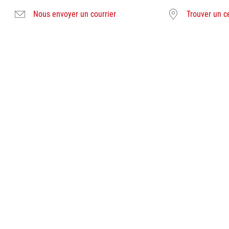
Nous envoyer un courrier
Trouver un c