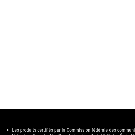
Disclaimer
Les produits certifiés par la Commission fédérale des communic