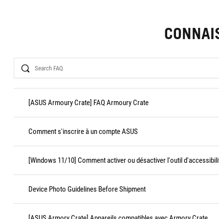
CONNAI
Search
[ASUS Armoury Crate] FAQ Armoury Crate
Comment s'inscrire à un compte ASUS
[Windows 11/10] Comment activer ou désactiver l'outil d'accessibili
Device Photo Guidelines Before Shipment
[ASUS Armory Crate] Appareils compatibles avec Armory Crate