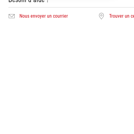
Nous envoyer un courrier
Trouver un c