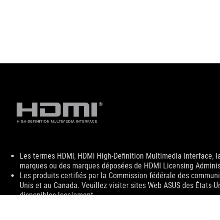
Disclaimer
Les termes HDMI, HDMI High-Definition Multimedia Interface, 
marques ou des marques déposées de HDMI Licensing Administr
Les produits certifiés par la Commission fédérale des communic
Unis et au Canada. Veuillez visiter sites Web ASUS des États-U
disponibles localement.
Toutes les spécifications sont sujettes à changement sans noti
spécifications exactes des offres. Les produits peuvent ne pas