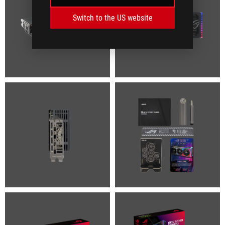
Switch to the US website