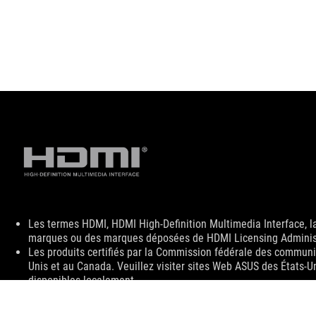
Disclaimer
Les termes HDMI, HDMI High-Definition Multimedia Interface, 
marques ou des marques déposées de HDMI Licensing Administr
Les produits certifiés par la Commission fédérale des communic
Unis et au Canada. Veuillez visiter sites Web ASUS des États-U
disponibles localement.
Toutes les spécifications sont sujettes à changement sans noti
spécifications exactes des offres. Les produits peuvent ne pas