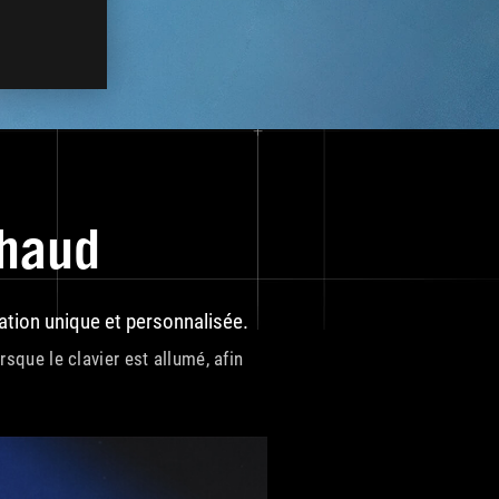
chaud
sation unique et personnalisée.
que le clavier est allumé, afin