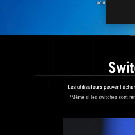
pour un
confort amé
Swit
Les utilisateurs peuvent échan
*Même si les switches sont rem