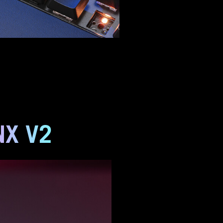
NX V2