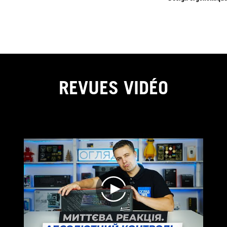
REVUES VIDÉO
play