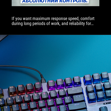
If you want maximum response speed, comfort
during long periods of work, and reliability for
years to come, then this is the option for you.