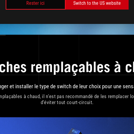
lioré.
Rester ici
Switch to the US website
ches remplaçables à 
ger et installer le type de switch de leur choix pour une sen
plaçables à chaud, il n'est pas recommandé de les remplacer lors
d'éviter tout court-circuit.