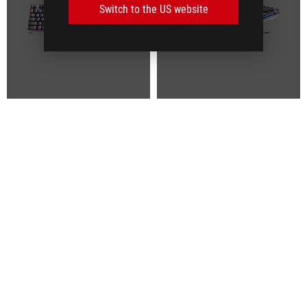
Switch to the US website