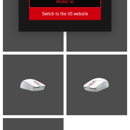
Rester ici
Switch to the US website