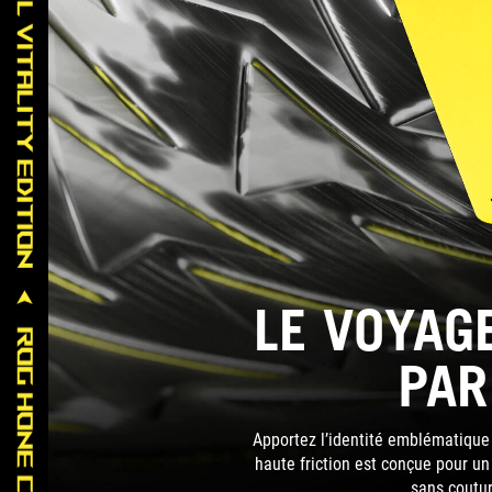
LE VOYAG
PAR
Apportez l’identité emblématique 
haute friction est conçue pour un 
sans coutur