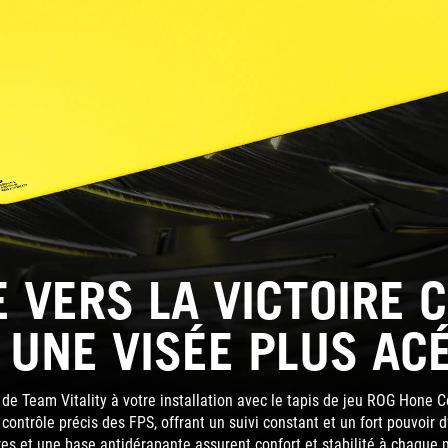
E VERS LA VICTOIRE
 UNE VISÉE PLUS AC
de Team Vitality à votre installation avec le tapis de jeu ROG Hone Co
contrôle précis des FPS, offrant un suivi constant et un fort pouvoir d
es et une base antidérapante assurent confort et stabilité à chaqu