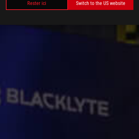
Rester ici
Switch to the US website