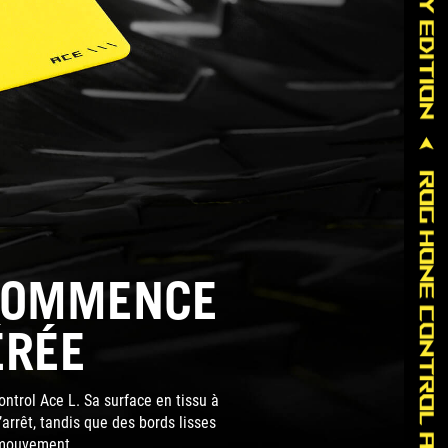
 COMMENCE
ÉRÉE
ntrol Ace L. Sa surface en tissu à
’arrêt, tandis que des bords lisses
e mouvement.