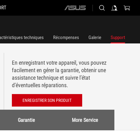
ORT
ASUS
home
logo
actéristiques techniques
Récompenses
Galerie
Support
En enregistrant votre appareil, vous pouvez
facilement en gérer la garantie, obtenir une
assistance technique et suivre l’état
d’éventuelles réparations.
ENREGISTRER SON PRODUIT
Garantie
More Service