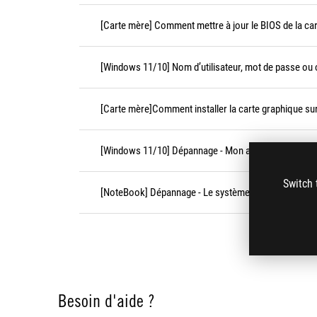
[Carte mère] Comment mettre à jour le BIOS de la car
[Windows 11/10] Nom d’utilisateur, mot de passe ou
[Carte mère]Comment installer la carte graphique sur
[Windows 11/10] Dépannage - Mon appareil ne peut 
Switch 
[NoteBook] Dépannage - Le système fonctionne lent
Besoin d'aide ?