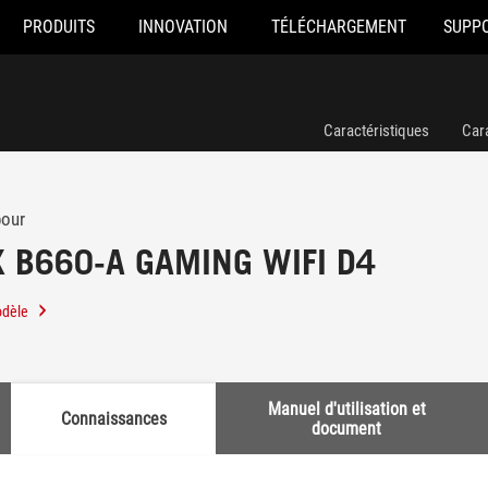
PRODUITS
INNOVATION
TÉLÉCHARGEMENT
SUPP
Caractéristiques
Car
pour
X B660-A GAMING WIFI D4
odèle
Manuel d'utilisation et
Connaissances
document