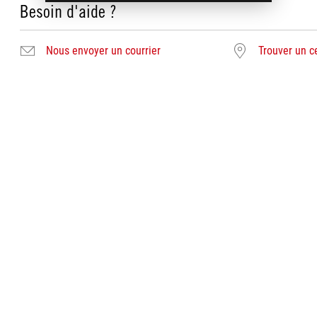
Besoin d'aide ?
Nous envoyer un courrier
Trouver un c