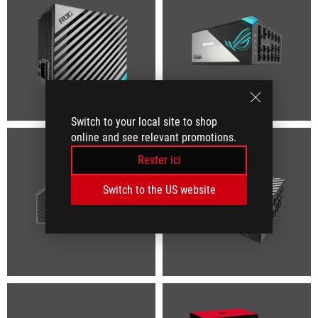
Switch to your local site to shop
online and see relevant promotions.
Rester ici
Switch to the US website