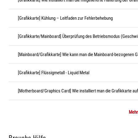
[Grafikkarte] Wie installiert man die mitgelieferte Halterung der Graf
[Grafikkarte] Kühlung – Leitfaden zur Fehlerbehebung
[Grafikkarte/Mainboard] Überprüfung des Betriebsmodus (Geschwind
[Mainboard/Grafikkarte] Wie kann man die Mainboard-bezogenen G
[Grafikkarte] Flüssigmetall - Liquid Metal
[Motherboard/Graphics Card] Wie installiert man die Grafikkarte a
Mehr