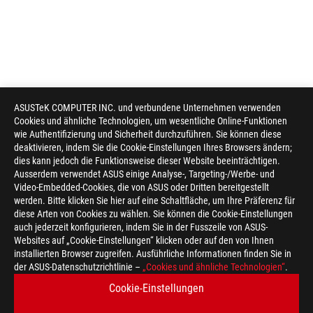
ASUSTeK COMPUTER INC. und verbundene Unternehmen verwenden
Cookies und ähnliche Technologien, um wesentliche Online-Funktionen
wie Authentifizierung und Sicherheit durchzuführen. Sie können diese
deaktivieren, indem Sie die Cookie-Einstellungen Ihres Browsers ändern;
dies kann jedoch die Funktionsweise dieser Website beeinträchtigen.
Ausserdem verwendet ASUS einige Analyse-, Targeting-/Werbe- und
Video-Embedded-Cookies, die von ASUS oder Dritten bereitgestellt
werden. Bitte klicken Sie hier auf eine Schaltfläche, um Ihre Präferenz für
diese Arten von Cookies zu wählen. Sie können die Cookie-Einstellungen
auch jederzeit konfigurieren, indem Sie in der Fusszeile von ASUS-
Websites auf „Cookie-Einstellungen“ klicken oder auf den von Ihnen
installierten Browser zugreifen. Ausführliche Informationen finden Sie in
der ASUS-Datenschutzrichtlinie –
„Cookies und ähnliche Technologien“
.
ASUS
Footer
>
GAMING GRAFIKKARTEN
>
ROG STRIX
Cookie-Einstellungen