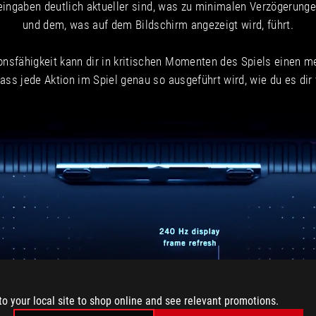
reingaben deutlich aktueller sind, was zu minimalen Verzögerun
und dem, was auf dem Bildschirm angezeigt wird, führt.
nsfähigkeit kann dir in kritischen Momenten des Spiels einen m
dass jede Aktion im Spiel genau so ausgeführt wird, wie du es d
to your local site to shop online and see relevant promotions.