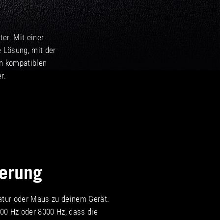
er. Mit einer
e Lösung, mit der
n kompatiblen
r.
erung
atur oder Maus zu deinem Gerät.
000 Hz oder 8000 Hz, dass die