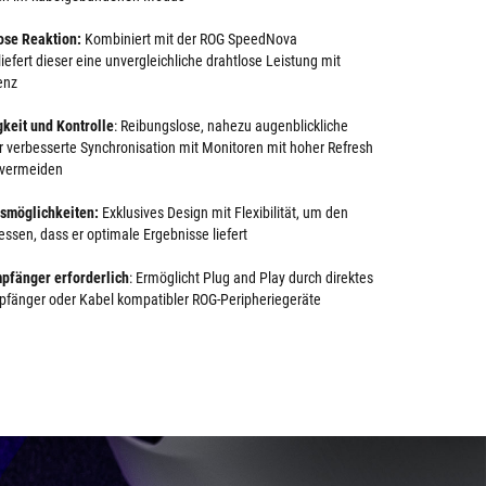
ose Reaktion:
Kombiniert mit der ROG SpeedNova
iefert dieser eine unvergleichliche drahtlose Leistung mit
enz
keit und Kontrolle
: Reibungslose, nahezu augenblickliche
 verbesserte Synchronisation mit Monitoren mit hoher Refresh
 vermeiden
ssmöglichkeiten:
Exklusives Design mit Flexibilität, um den
essen, dass er optimale Ergebnisse liefert
mpfänger erforderlich
: Ermöglicht Plug and Play durch direktes
pfänger oder Kabel kompatibler ROG-Peripheriegeräte