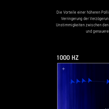
Die Vorteile einer höheren Poll
Verringerung der Verzögerun
Unstimmigkeiten zwischen den In
und genaueres
1000 HZ