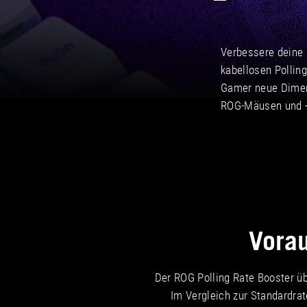
Verbessere deine 
kabellosen Pollin
Gamer neue Dimen
ROG-Mäusen und -
Vorau
Der ROG Polling Rate Booster ü
Im Vergleich zur Standardrat