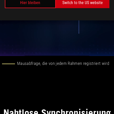
Hier bleiben
Switch to the US website
Mausabfrage, die von jedem Rahmen registriert wird
Nahtlose Synchronisierung