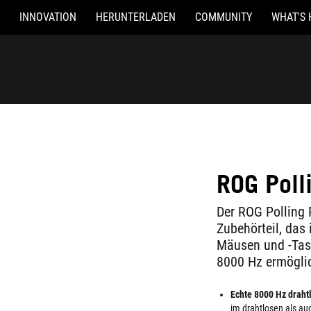
INNOVATION
HERUNTERLADEN
COMMUNITY
WHAT'S 
ROG Poll
Der ROG Polling 
Zubehörteil, das
Mäusen und -Tast
8000 Hz ermöglic
Echte 8000 Hz draht
im drahtlosen als a