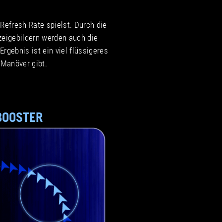
 Refresh-Rate spielst. Durch die
zeigebildern werden auch die
rgebnis ist ein viel flüssigeres
 Manöver gibt.
BOOSTER