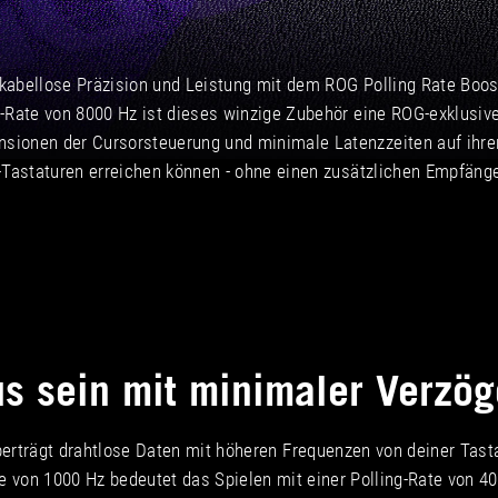
kabellose Präzision und Leistung mit dem ROG Polling Rate Boost
g-Rate von 8000 Hz ist dieses winzige Zubehör eine ROG-exklusiv
sionen der Cursorsteuerung und minimale Latenzzeiten auf ihre
Tastaturen erreichen können - ohne einen
zusätzlichen Empfänge
s sein mit
minimaler Verzög
berträgt drahtlose Daten mit höheren Frequenzen von deiner Tast
e von 1000 Hz bedeutet das Spielen mit einer Polling-Rate von 4