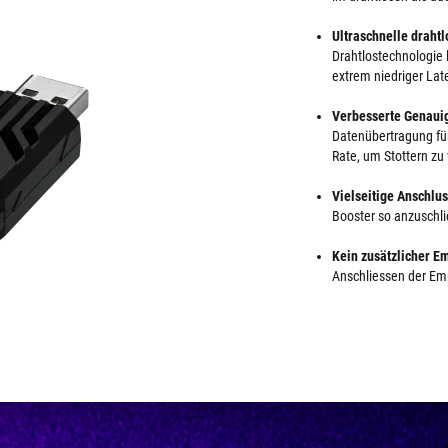
Ultraschnelle drahtl
Drahtlostechnologie l
extrem niedriger Lat
Verbesserte Genauig
Datenübertragung für
Rate, um Stottern zu
Vielseitige Anschlu
Booster so anzuschli
Kein zusätzlicher E
Anschliessen der Em