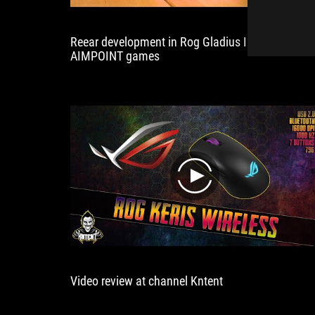
Reear development in Rog Gladius III WIRELESS
AIMPOINT games
play
Video review at channel Kntent