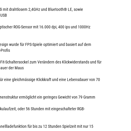
i mit drahtlosem 2,4GHz und Bluetooth® LE, sowie
 USB
 optischer ROG-Sensor mit 16.000 dpi, 400 ips und 1000Hz
ign wurde für FPS-Spiele optimiert und basiert auf dem
-Profis
Fit-Schaltersockel zum Verändern des Klickwiderstands und für
dauer der Maus
ür eine gleichmässige Klickkraft und eine Lebensdauer von 70
nenstruktur ermöglicht ein geringes Gewicht von 79 Gramm
kulaufzeit, oder 56 Stunden mit eingeschalteter RGB-
llladefunktion für bis zu 12 Stunden Spielzeit mit nur 15