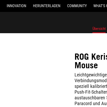
INNOVATION
HERUNTERLADEN
COMMUNITY
WHAT'S 
Übersicht
ROG Keri
Mouse
Leichtgewichtig
Verbindungsmodi 
speziell kalibri
Push-Fit-Schalte
austauschbaren 
Paracord und Au