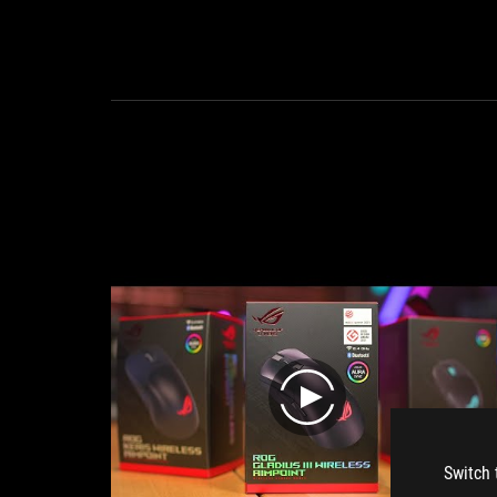
play
Switch 