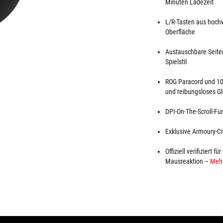
Minuten Ladezeit
L/R-Tasten aus hoch
Oberfläche
Austauschbare Seiten
Spielstil
ROG Paracord und 10
und reibungsloses Gl
DPI-On-The-Scroll-F
Exklusive Armoury-Cr
Offiziell verifiziert
Mausreaktion –
Mehr