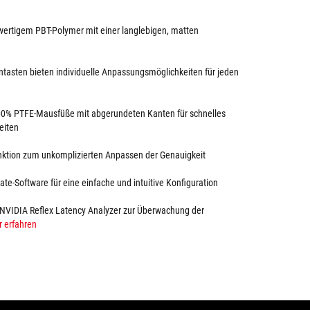
wertigem PBT-Polymer mit einer langlebigen, matten
tasten bieten individuelle Anpassungsmöglichkeiten für jeden
0% PTFE-Mausfüße mit abgerundeten Kanten für schnelles
eiten
unktion zum unkomplizierten Anpassen der Genauigkeit
ate-Software für eine einfache und intuitive Konfiguration
 für NVIDIA Reflex Latency Analyzer zur Überwachung der
 erfahren