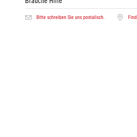
Brauche Hilfe
Bitte schreiben Sie uns postalisch.
Find