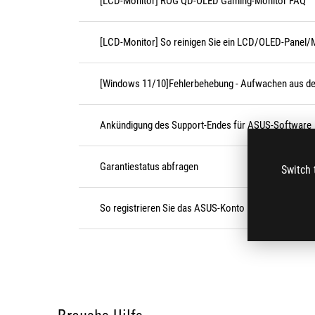
[LCD-Monitor] ROG QD-OLED Gaming-Monitor FAQ
[LCD-Monitor] So reinigen Sie ein LCD/OLED-Panel/
[Windows 11/10]Fehlerbehebung - Aufwachen aus d
Ankündigung des Support-Endes für ASUS-Software
Garantiestatus abfragen
Switch 
So registrieren Sie das ASUS-Konto