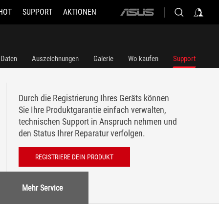
HOT
SUPPORT
AKTIONEN
ASUS
home
logo
 Daten
Auszeichnungen
Galerie
Wo kaufen
Support
Durch die Registrierung Ihres Geräts können
Sie Ihre Produktgarantie einfach verwalten,
technischen Support in Anspruch nehmen und
den Status Ihrer Reparatur verfolgen.
REGISTRIERE DEIN PRODUKT
Mehr Service