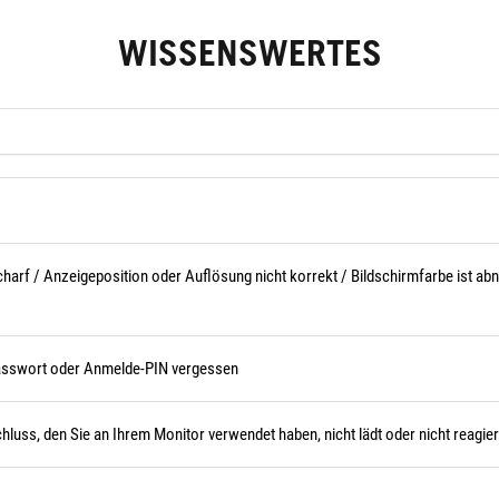
WISSENSWERTES
harf / Anzeigeposition oder Auflösung nicht korrekt / Bildschirmfarbe ist abno
asswort oder Anmelde-PIN vergessen
ss, den Sie an Ihrem Monitor verwendet haben, nicht lädt oder nicht reagier