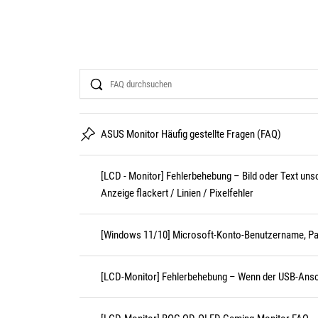
Search
ASUS Monitor Häufig gestellte Fragen (FAQ)
[LCD - Monitor] Fehlerbehebung – Bild oder Text unsc
Anzeige flackert / Linien / Pixelfehler
[Windows 11/10] Microsoft-Konto-Benutzername, P
[LCD-Monitor] Fehlerbehebung – Wenn der USB-Anschlu