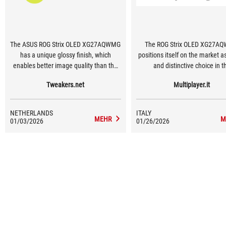
The ASUS ROG Strix OLED XG27AQWMG
The ROG Strix OLED XG27A
has a unique glossy finish, which
positions itself on the market a
enables better image quality than the
and distinctive choice in t
matte finish of practically all other
increasingly crowded segment 
Tweakers.net
Multiplayer.it
WOLED screens.
OLED monitors. The combination
fourth-generation WOLED pane
ASUS' glossy coating works wel
NETHERLANDS
ITALY
you're tired of matte finishes,
MEHR
M
01/03/2026
01/26/2026
monitor is a revelation.