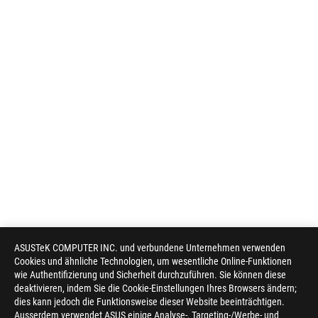
ASUSTeK COMPUTER INC. und verbundene Unternehmen verwenden
Cookies und ähnliche Technologien, um wesentliche Online-Funktionen
wie Authentifizierung und Sicherheit durchzuführen. Sie können diese
deaktivieren, indem Sie die Cookie-Einstellungen Ihres Browsers ändern;
dies kann jedoch die Funktionsweise dieser Website beeinträchtigen.
Ausserdem verwendet ASUS einige Analyse-, Targeting-/Werbe- und