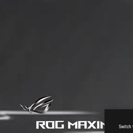
ROG Maximus
Switch 