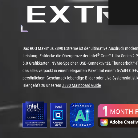
Extr
Das ROG Maximus Z890 Extreme ist der ultimative Ausdruck moder
®
Leistung. Entdecke die Obergrenze der Intel
Core™ Ultra Series 2 
5.0 Grafikkarten, NVMe-Speicher, USB-Konnektivität, Thunderbolt™-Fu
das alles verpackt in einem eleganten Paket mit einem 5-Zoll-LCD-Fa
persönlichem Geschmack lebendige Bilder oder Live-Systemstatisti
Hier geht's zu unserem
Z890 Mainboard Guide