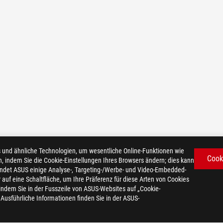
d ähnliche Technologien, um wesentliche Online-Funktionen wie
Cook
n, indem Sie die Cookie-Einstellungen Ihres Browsers ändern; dies kann
ndet ASUS einige Analyse-, Targeting-/Werbe- und Video-Embedded-
er auf eine Schaltfläche, um Ihre Präferenz für diese Arten von Cookies
 indem Sie in der Fusszeile von ASUS-Websites auf „Cookie-
. Ausführliche Informationen finden Sie in der ASUS-