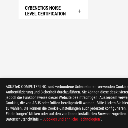
CYBENETICS NOISE
LEVEL CERTIFICATION
ASUS
ASUSTeK COMPUTER INC. und verbundene Unternehmen verwenden Cookies un
Footer
Authentifizierung und Sicherheit durchzuführen. Sie können diese deaktiviere
>
GAMING NETZTEILE
>
NETZTEILE FILTER
jedoch die Funktionsweise dieser Website beeinträchtigen. Ausserdem verwe
Cookies, die von ASUS oder Dritten bereitgestellt werden. Bitte klicken Sie hi
zu wählen. Sie können die Cookie-Einstellungen auch jederzeit konfigurieren,
Einstellungen“ klicken oder auf den von Ihnen installierten Browser zugreifen
Datenschutzrichtlinie –
„Cookies und ähnliche Technologien“
.