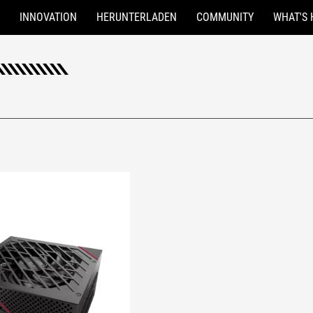
INNOVATION
HERUNTERLADEN
COMMUNITY
WHAT'S 