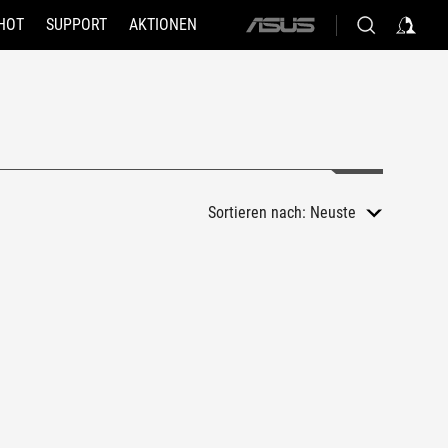
HOT
SUPPORT
AKTIONEN
ASUS
home
logo
Sortieren nach:
Neuste