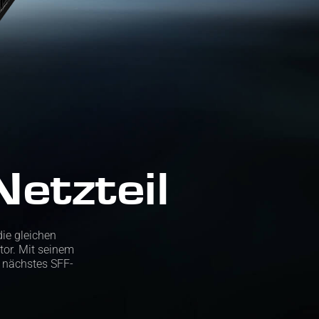
etzteil
ie gleichen
or. Mit seinem
n nächstes SFF-