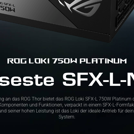
ROG Loki 750W Platinum
iseste SFX-L-N
ng an das ROG Thor bietet das ROG Loki SFX-L 750W Platinum d
Komponenten und Funktionen, verpackt in einem SFX-L-Formfakt
 und seiner hohen Leistung ist das Loki der ideale Antrieb für dei
System.