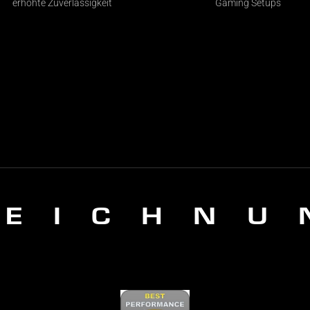
erhöhte Zuverlässigkeit
Gaming Setups
ZEICHNU