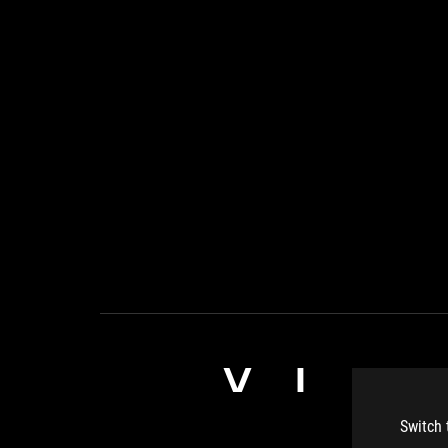
VID
Switch 