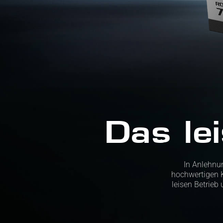
Das le
In Anlehnu
hochwertigen 
leisen Betrieb