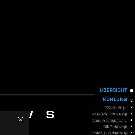
ÜBERSICHT
KÜHLUNG
ROG Kühlkörper
IEWS
Axial-Tech Lüfter-Design
Doppelkugellager-Lüfter
0dB Technologie
Lambda A+ Zertifizierung