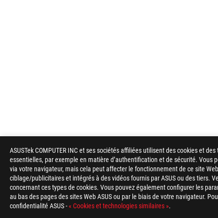
ASUSTek COMPUTER INC et ses sociétés affiliées utilisent des cookies et des 
essentielles, par exemple en matière d’authentification et de sécurité. Vous
via votre navigateur, mais cela peut affecter le fonctionnement de ce site Web
ciblage/publicitaires et intégrés à des vidéos fournis par ASUS ou des tiers. V
concernant ces types de cookies. Vous pouvez également configurer les para
au bas des pages des sites Web ASUS ou par le biais de votre navigateur. Pour 
confidentialité ASUS -
« Cookies et technologies similaires »
.