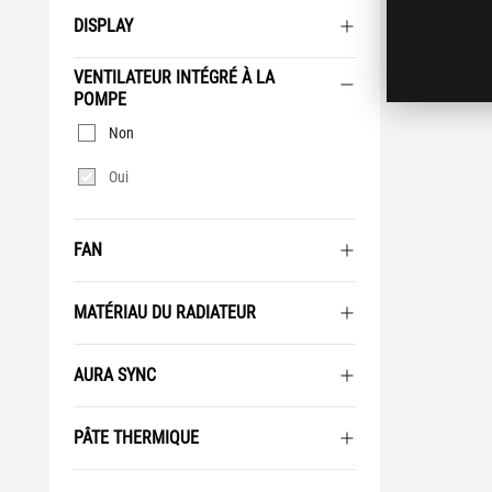
DISPLAY
VENTILATEUR INTÉGRÉ À LA
POMPE
Ventilateur
Non
intégré à
la pompe
Oui
FAN
MATÉRIAU DU RADIATEUR
AURA SYNC
PÂTE THERMIQUE