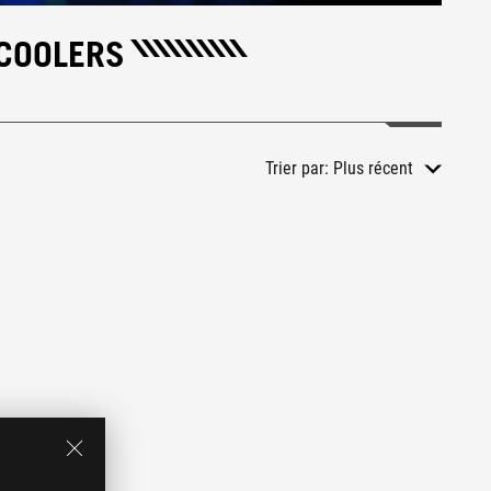
 COOLERS
Trier par:
Plus récent