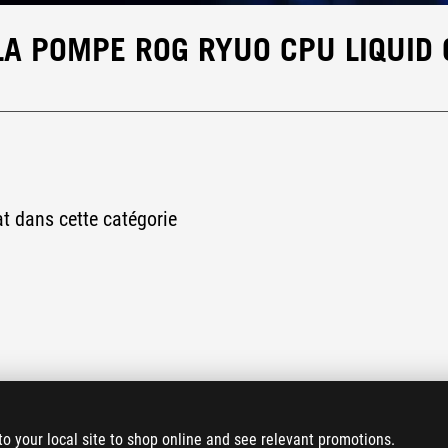
 LA POMPE ROG RYUO CPU LIQUID
at dans cette catégorie
to your local site to shop online and see relevant promotions.