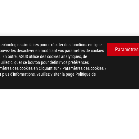
technologies similaires pour exécuter des fonctions en ligne
Paramètres
 pouvez les désactiver en modifiant vos paramètres de cookies
. En outre, ASUS utilise des cookies analytiques, de
euillez cliquer ce bouton pour définir vos préférences
mètres des cookies en cliquant sur « Paramètres des cookies »
plus d'informations, veuillez visiter la page Politique de
G STRIX LC III 360 ARGB WHITE EDITION
AWARD