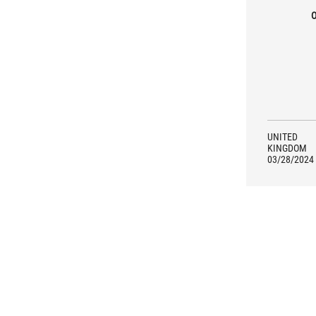
O
UNITED
KINGDOM
03/28/2024