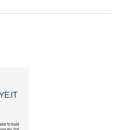
ble to build
using the TUF