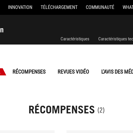
INNOVATION
TÉLÉCHARGEMENT
COMMUNAUTÉ
WHAT
on
Caractéristiques
Caractéristiques te
L
RÉCOMPENSES
REVUES VIDÉO
L'AVIS DES MÉ
RÉCOMPENSES
(2)