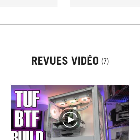
REVUES VIDÉO
(7)
play