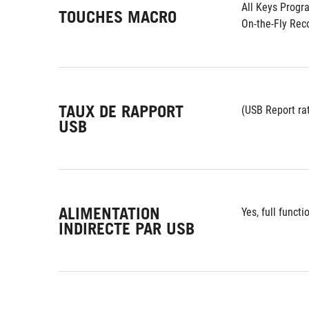
All Keys Prog
TOUCHES MACRO
On-the-Fly Rec
TAUX DE RAPPORT
(USB Report ra
USB
ALIMENTATION
Yes, full functi
INDIRECTE PAR USB