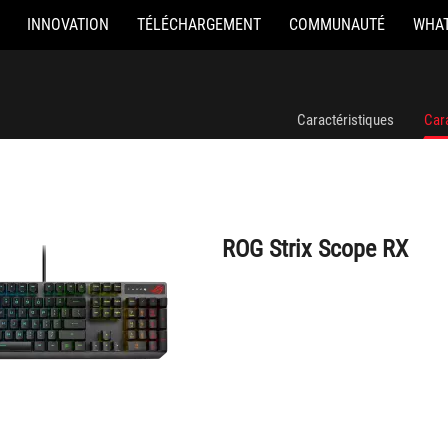
INNOVATION
TÉLÉCHARGEMENT
COMMUNAUTÉ
WHAT
ROG Strix Scope RX
Caractéristiques
Car
ROG Strix Scope RX