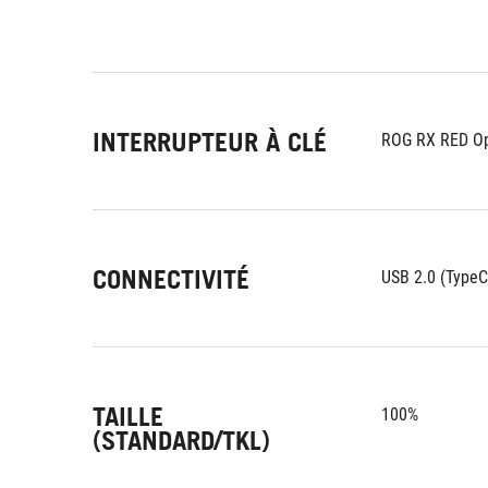
INTERRUPTEUR À CLÉ
ROG RX RED Op
CONNECTIVITÉ
USB 2.0 (TypeC
TAILLE
100%
(STANDARD/TKL)