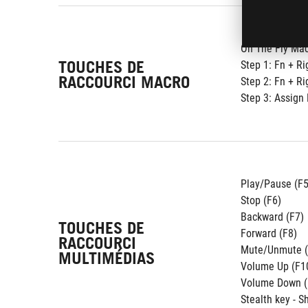
On The Fly Mac
TOUCHES DE
Step 1: Fn + Ri
RACCOURCI MACRO
Step 2: Fn + Ri
Step 3: Assign
Play/Pause (F5
Stop (F6)
Backward (F7)
TOUCHES DE
Forward (F8)
RACCOURCI
Mute/Unmute (
MULTIMÉDIAS
Volume Up (F1
Volume Down (
Stealth key - 