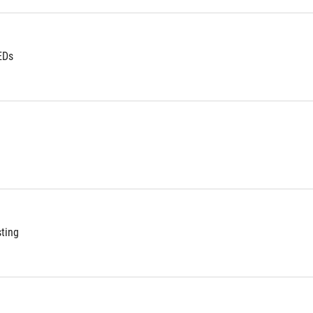
EDs
ting