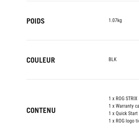
POIDS
1.07kg
COULEUR
BLK
1 x ROG STRIX
1 x Warranty c
CONTENU
1 x Quick Start
1 x ROG logo ti