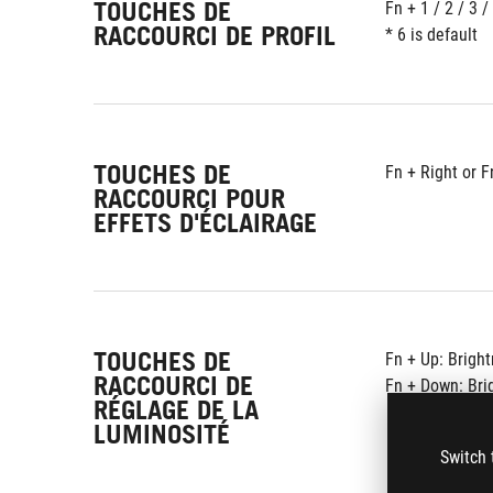
TOUCHES DE
Fn + 1 / 2 / 3 /
RACCOURCI DE PROFIL
* 6 is default
TOUCHES DE
Fn + Right or F
RACCOURCI POUR
EFFETS D'ÉCLAIRAGE
TOUCHES DE
Fn + Up: Brigh
RACCOURCI DE
Fn + Down: Bri
RÉGLAGE DE LA
LUMINOSITÉ
Switch 