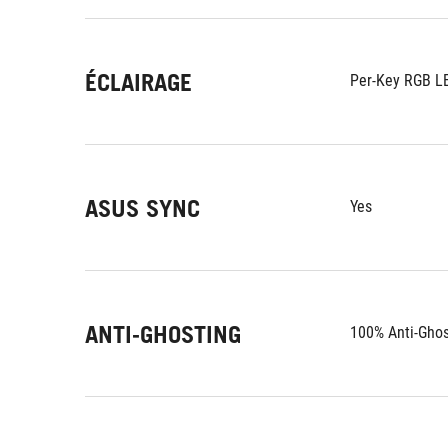
ÉCLAIRAGE
Per-Key RGB L
ASUS SYNC
Yes
ANTI-GHOSTING
100% Anti-Ghos