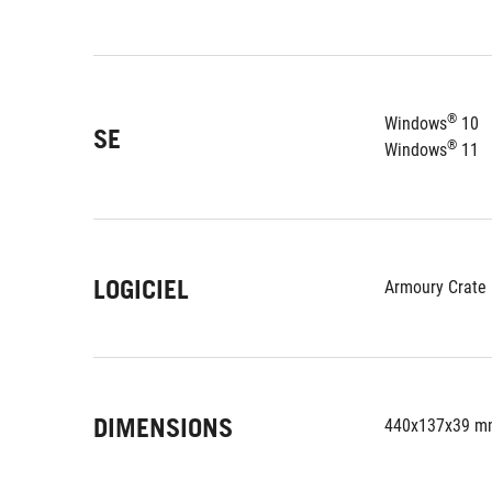
®
Windows
 10
SE
®
Windows
 11
LOGICIEL
Armoury Crate
DIMENSIONS
440x137x39 m