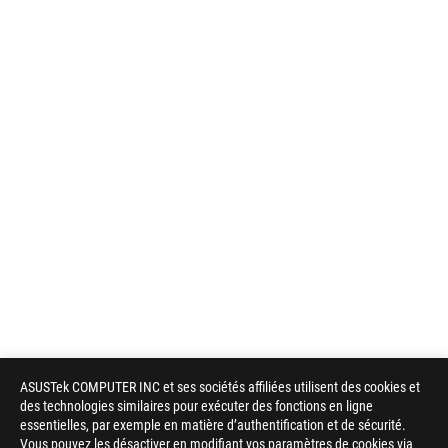
ASUSTek COMPUTER INC et ses sociétés affiliées utilisent des cookies et
des technologies similaires pour exécuter des fonctions en ligne
essentielles, par exemple en matière d’authentification et de sécurité.
Vous pouvez les désactiver en modifiant vos paramètres de cookies via