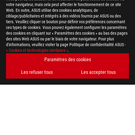
votre navigateur, mais cela peut affecter le fonctionnement de ce site
Web. En outre, ASUS utilise des cookies analytiques, de
ciblage/publicitaires et intégrés à des vidéos fournis par ASUS ou des
tiers. Veuillez cliquer ce bouton pour définir vos préférences concernant
ces types de cookies. Vous pouvez également configurer les paramètres
des cookies en cliquant sur « Paramètres des cookies » au bas des pages
des sites Web ASUS ou par le biais de votre navigateur. Pour plus
d'informations, veuillez visiter la page Politique de confidentialité ASUS -
« Cookies et technologies similaires »
.
Paramètres des cookies
Les refuser tous
Les accepter tous
ASUS
Footer
>
GAMING SOURIS & TAPIS DE SOURIS
>
AMBIDEXTROUS
>
ROG HARPE ACE AIM LAB EDITION GAMING MOUSE
AWARD