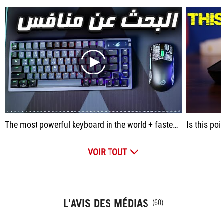
play
The most powerful keyboard in the world + fastest mouse / Rog Harpe Ace + Rog Azoth
Is this po
VOIR TOUT
L'AVIS DES MÉDIAS
(60)