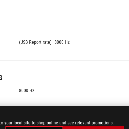
(USB Report rate)
8000 Hz
G
8000 Hz
to your local site to shop online and see relevant promotions.