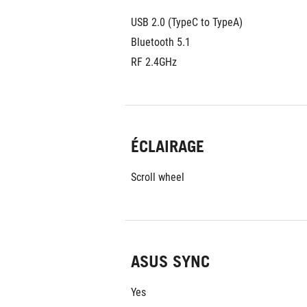
USB 2.0 (TypeC to TypeA)
Bluetooth 5.1
RF 2.4GHz
ÉCLAIRAGE
Scroll wheel
ASUS SYNC
Yes