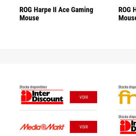
ROG Harpe II Ace Gaming
ROG H
Mouse
Mous
Stocks disponibles
Stocks disp
VOIR
Stocks disp
VOIR