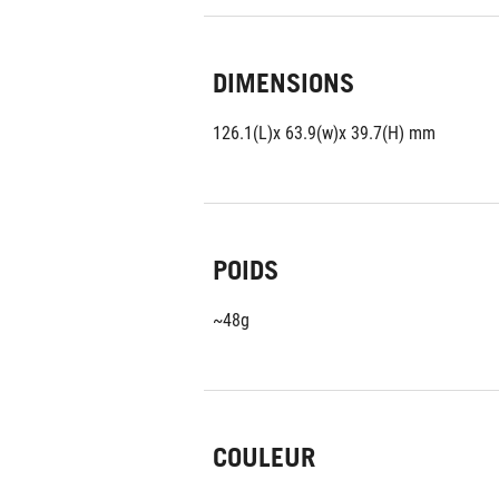
DIMENSIONS
126.1(L)x 63.9(w)x 39.7(H) mm
POIDS
~48g
COULEUR