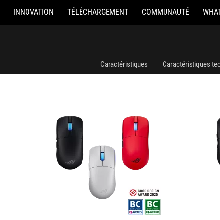
INNOVATION
TÉLÉCHARGEMENT
COMMUNAUTÉ
WHAT
ROG Harpe II Ace Gaming Mouse
ROG Harpe II 
Caractéristiques
Caractéristiques te