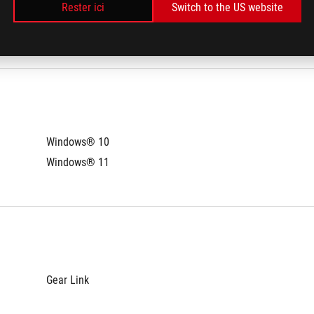
Rester ici
Switch to the US website
2-meter ROG Paracord 
Windows® 10
Windows® 11
Gear Link