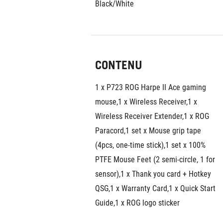
Black/White
CONTENU
1 x P723 ROG Harpe II Ace gaming 
mouse,1 x Wireless Receiver,1 x 
Wireless Receiver Extender,1 x ROG 
Paracord,1 set x Mouse grip tape 
(4pcs, one-time stick),1 set x 100% 
PTFE Mouse Feet (2 semi-circle, 1 for 
sensor),1 x Thank you card + Hotkey 
QSG,1 x Warranty Card,1 x Quick Start 
Guide,1 x ROG logo sticker