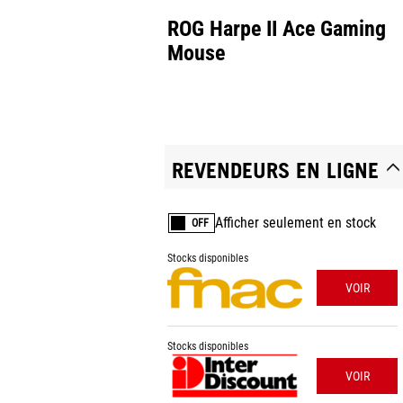
ROG Harpe II Ace Gaming
Mouse
REVENDEURS EN LIGNE
Afficher seulement en stock
OFF
Stocks disponibles
VOIR
Stocks disponibles
VOIR