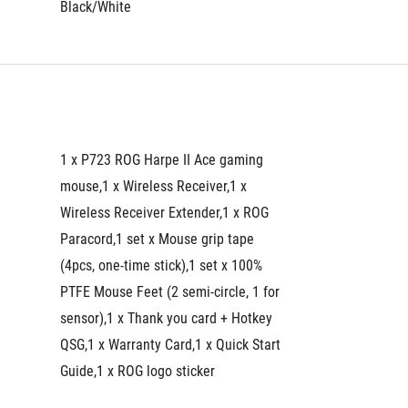
Black/White
1 x P723 ROG Harpe II Ace gaming 
mouse,1 x Wireless Receiver,1 x 
Wireless Receiver Extender,1 x ROG 
Paracord,1 set x Mouse grip tape 
(4pcs, one-time stick),1 set x 100% 
PTFE Mouse Feet (2 semi-circle, 1 for 
sensor),1 x Thank you card + Hotkey 
QSG,1 x Warranty Card,1 x Quick Start 
Guide,1 x ROG logo sticker