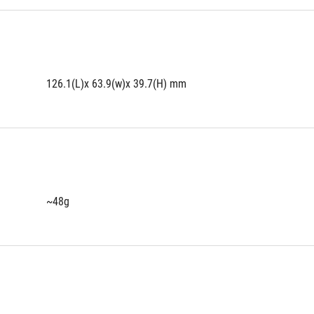
126.1(L)x 63.9(w)x 39.7(H) mm
~48g