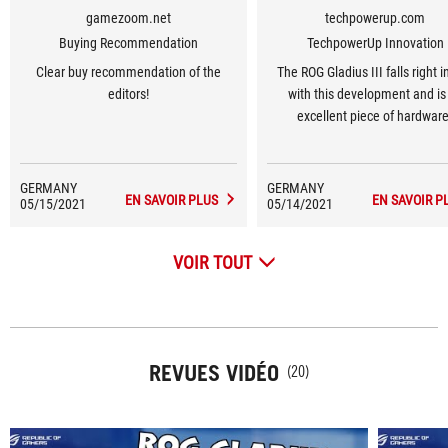
gamezoom.net
techpowerup.com
Buying Recommendation
TechpowerUp Innovation
Clear buy recommendation of the
The ROG Gladius III falls right i
editors!
with this development and is
excellent piece of hardware
GERMANY
GERMANY
EN SAVOIR PLUS
EN SAVOIR P
05/15/2021
05/14/2021
VOIR TOUT
REVUES VIDÉO
(20)