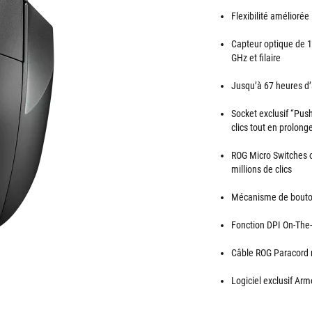
Flexibilité améliorée
Capteur optique de 1
GHz et filaire
Jusqu’à 67 heures d’
Socket exclusif “Push
clics tout en prolong
ROG Micro Switches o
millions de clics
Mécanisme de bouton 
Fonction DPI On-The-S
Câble ROG Paracord 
Logiciel exclusif Arm