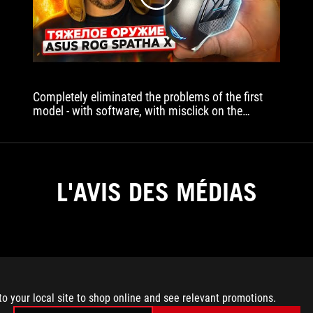
Completely eliminated the problems of the first
model - with software, with misclick on the
buttons, updated the sensor and software
L'AVIS DES MÉDIAS
to your local site to shop online and see relevant promotions.