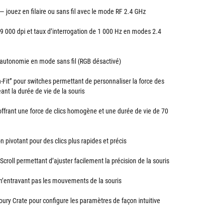
 — jouez en filaire ou sans fil avec le mode RF 2.4 GHz
9 000 dpi et taux d’interrogation de 1 000 Hz en modes 2.4
autonomie en mode sans fil (RGB désactivé)
-Fit” pour switches permettant de personnaliser la force des
eant la durée de vie de la souris
ffrant une force de clics homogène et une durée de vie de 70
pivotant pour des clics plus rapides et précis
croll permettant d’ajuster facilement la précision de la souris
n’entravant pas les mouvements de la souris
oury Crate pour configure les paramètres de façon intuitive