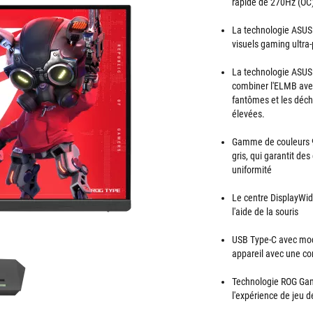
rapide de 270Hz (OC)
La technologie ASUS
visuels gaming ultra
La technologie ASUS
combiner l'ELMB avec
fantômes et les déch
élevées.
Gamme de couleurs 95
gris, qui garantit de
uniformité
Le centre DisplayWid
l'aide de la souris
USB Type-C avec mode
appareil avec une c
Technologie ROG Gami
l'expérience de jeu d