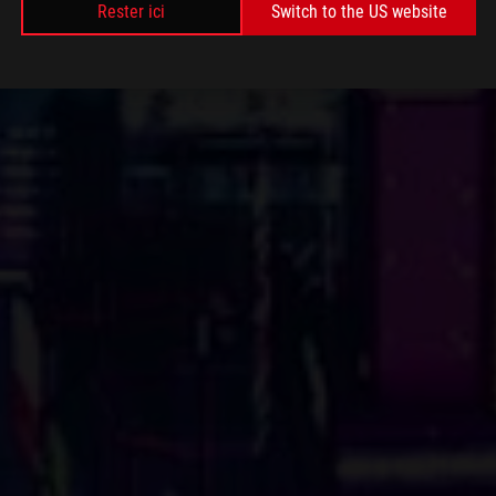
Rester ici
Switch to the US website