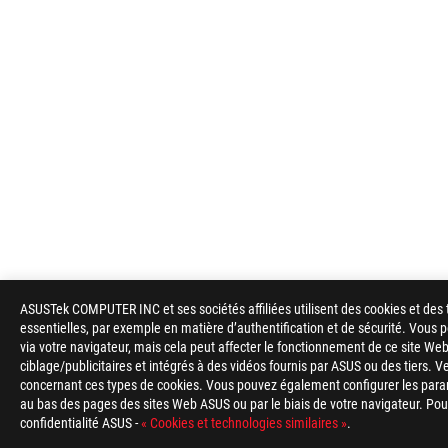
ASUSTek COMPUTER INC et ses sociétés affiliées utilisent des cookies et des 
essentielles, par exemple en matière d’authentification et de sécurité. Vous
via votre navigateur, mais cela peut affecter le fonctionnement de ce site Web
ciblage/publicitaires et intégrés à des vidéos fournis par ASUS ou des tiers. V
concernant ces types de cookies. Vous pouvez également configurer les para
au bas des pages des sites Web ASUS ou par le biais de votre navigateur. Pour 
confidentialité ASUS -
« Cookies et technologies similaires »
.