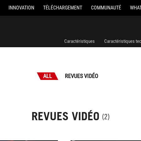
INNOVATION
TÉLÉCHARGEMENT
COMMUNAUTÉ
WHAT
Caractéristiques
Caractéristiques te
ALL
REVUES VIDÉO
REVUES VIDÉO
(2)