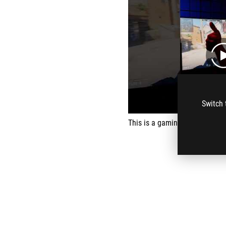
Switch 
This is a gaming monitor that