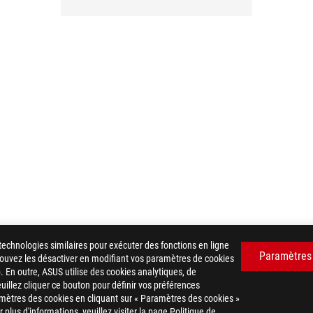
technologies similaires pour exécuter des fonctions en ligne
Paramètres
 pouvez les désactiver en modifiant vos paramètres de cookies
. En outre, ASUS utilise des cookies analytiques, de
euillez cliquer ce bouton pour définir vos préférences
mètres des cookies en cliquant sur « Paramètres des cookies »
plus d'informations, veuillez visiter la page Politique de