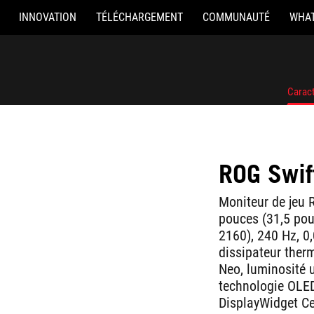
INNOVATION
TÉLÉCHARGEMENT
COMMUNAUTÉ
WHAT
Caract
ROG Swi
Moniteur de jeu
pouces (31,5 pou
2160), 240 Hz, 0
dissipateur ther
Neo, luminosité 
technologie OLED
DisplayWidget Ce