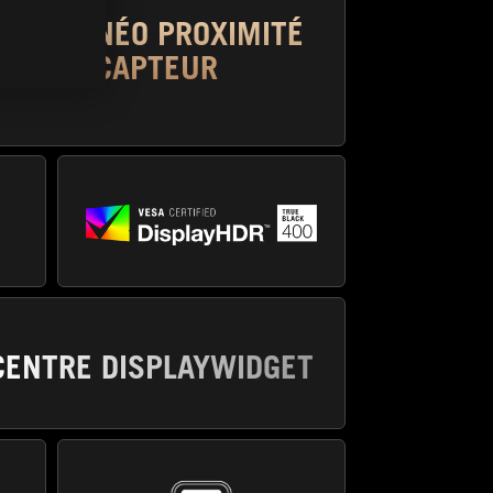
NÉO PROXIMITÉ
CAPTEUR
CENTRE DISPLAYWIDGET