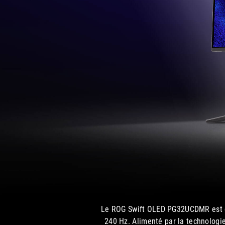
Le ROG Swift OLED PG32UCDMR est d
240 Hz. Alimenté par la technologi