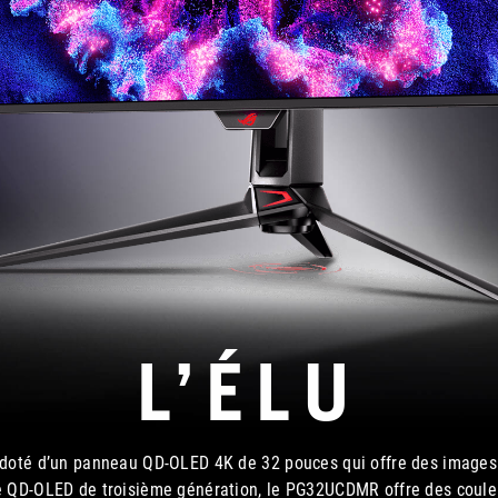
L’ÉLU
oté d’un panneau QD-OLED 4K de 32 pouces qui offre des images 
e QD-OLED de troisième génération, le PG32UCDMR offre des couleurs