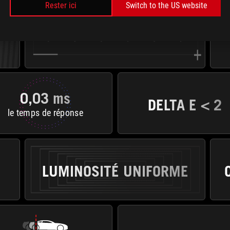
Rester ici
Switch to the US website
ASUS OLED
CARE PRO
0,03 ms
DELTA E < 2
le temps de réponse
LUMINOSITÉ UNIFORME