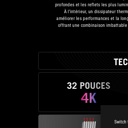
profondes et les reflets les plus lum
À l’intérieur, un dissipateur the
améliorer les performances et la lon
offrant une combinaison imbattable d
TEC
32 POUCES
4K
Switch 