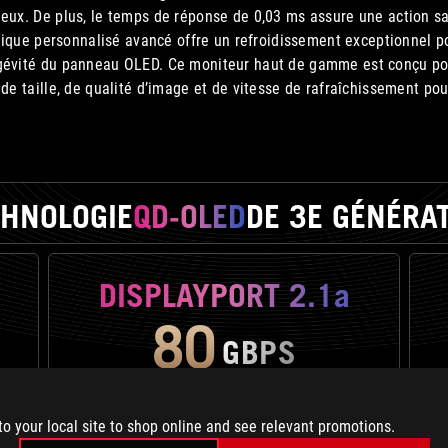
ineux. De plus, le temps de réponse de 0,03 ms assure une action s
rmique personnalisé avancé offre un refroidissement exceptionnel po
gévité du panneau OLED. Ce moniteur haut de gamme est conçu pour
e taille, de qualité d’image et de vitesse de rafraîchissement po
HNOLOGIE
QD-OLED
DE 3E
GÉNÉRAT
DISPLAYPORT 2.1a
80
GBPS
to your local site to shop online and see relevant promotions.