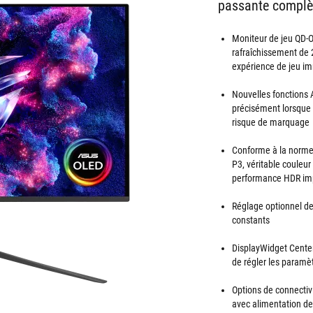
passante complè
Moniteur de jeu QD-
rafraîchissement de
expérience de jeu i
Nouvelles fonctions 
précisément lorsque l
risque de marquage
Conforme à la norme
P3, véritable couleur
performance HDR impr
Réglage optionnel de
constants
DisplayWidget Center
de régler les paramèt
Options de connectiv
avec alimentation d