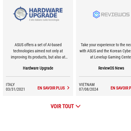
ASUS offers a set of AI-based
Take your experience to the nex
technologies aimed not only at
with ASUS and the Korean Cyber
improving its products, but also at
at Levelup Gaming Cente
making life easier for users.
Hardware Upgrade
ReviewOS News
ITALY
VIETNAM
EN SAVOIR PLUS
EN SAVOIR 
03/31/2021
07/08/2024
VOIR TOUT