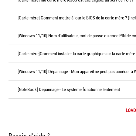
[Carte mère] Ma carte mère ASUS est-elle éligible au service PUR ?
[Carte mère] Comment mettre à jour le BIOS de la carte mère ? (Incl
[Windows 11/10] Nom d’utilisateur, mot de passe ou code PIN de c
[Carte mère]Comment installer la carte graphique sur la carte mère
[Windows 11/10] Dépannage - Mon appareil ne peut pas accéder à
[NoteBook] Dépannage - Le système fonctionne lentement
LOAD