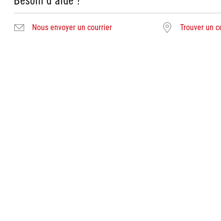
Besoin d'aide ?
Nous envoyer un courrier
Trouver un c