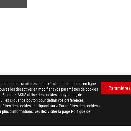
technologies similaires pour exécuter des fonctions en ligne
Paramètres
 pouvez les désactiver en modifiant vos paramètres de cookies
. En outre, ASUS utilise des cookies analytiques, de
euillez cliquer ce bouton pour définir vos préférences
ROG STRIX B450-I GAMING
GALLERY
mètres des cookies en cliquant sur « Paramètres des cookies »
plus d'informations, veuillez visiter la page Politique de