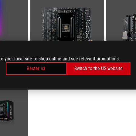
to your local site to shop online and see relevant promotions.
Rester ici
Switch to the US website