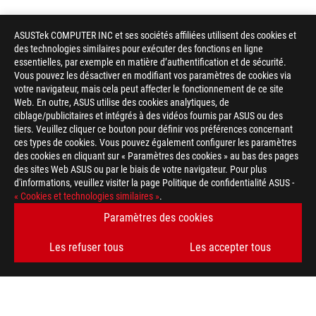
ASUSTek COMPUTER INC et ses sociétés affiliées utilisent des cookies et
des technologies similaires pour exécuter des fonctions en ligne
essentielles, par exemple en matière d’authentification et de sécurité.
Vous pouvez les désactiver en modifiant vos paramètres de cookies via
votre navigateur, mais cela peut affecter le fonctionnement de ce site
Web. En outre, ASUS utilise des cookies analytiques, de
ciblage/publicitaires et intégrés à des vidéos fournis par ASUS ou des
tiers. Veuillez cliquer ce bouton pour définir vos préférences concernant
ces types de cookies. Vous pouvez également configurer les paramètres
des cookies en cliquant sur « Paramètres des cookies » au bas des pages
des sites Web ASUS ou par le biais de votre navigateur. Pour plus
d'informations, veuillez visiter la page Politique de confidentialité ASUS -
ASUS
« Cookies et technologies similaires »
.
Footer
>
GAMING CARTES MÈRES
>
CARTES MÈRES FILTER
Paramètres des cookies
>
ROG STRIX B650-A GAMING WIFI
GALLERY
Les refuser tous
Les accepter tous
OBTENEZ LES DERNIÈRES OFFRES ET PLUS ENCORE
INSCRIPTION