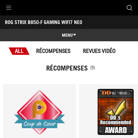
Accessibility links
ROG STRIX B850-F GAMING WIFI7 NEO
Aller au contenu
Accessibilité
Aller au Menu
ASUS Footer
-
Récompenses
MENU
Caractéristiques
ALL
RÉCOMPENSES
REVUES VIDÉO
Caractéristiques
Caractéristiques techniques
RÉCOMPENSES
(9)
Récompenses
Galerie
Où acheter
Support