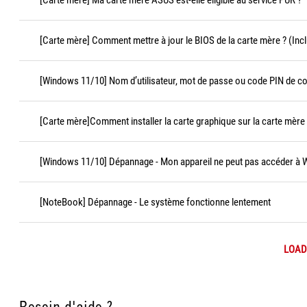
[Carte mère] Ma carte mère ASUS est-elle éligible au service PUR ?
[Carte mère] Comment mettre à jour le BIOS de la carte mère ? (Incl
[Windows 11/10] Nom d’utilisateur, mot de passe ou code PIN de c
[Carte mère]Comment installer la carte graphique sur la carte mère
[Windows 11/10] Dépannage - Mon appareil ne peut pas accéder à
[NoteBook] Dépannage - Le système fonctionne lentement
LOAD