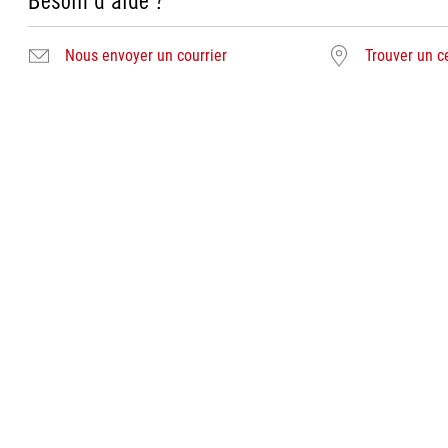
Besoin d'aide ?
Nous envoyer un courrier
Trouver un c