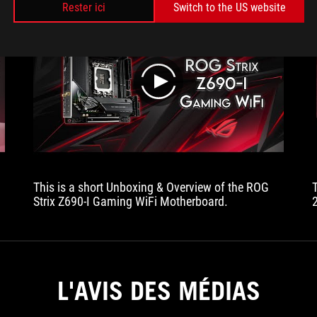
Rester ici
Switch to the US website
play
This is a short Unboxing & Overview of the ROG
Strix Z690-I Gaming WiFi Motherboard.
L'AVIS DES MÉDIAS