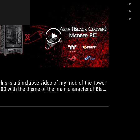
play
This is a timelapse video of my mod of the Tower
200 with the theme of the main character of Black
Clover, Asta.