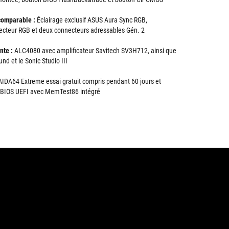
comparable :
Éclairage exclusif ASUS Aura Sync RGB,
cteur RGB et deux connecteurs adressables Gén. 2
nte :
ALC4080 avec amplificateur Savitech SV3H712, ainsi que
d et le Sonic Studio III
AIDA64 Extreme essai gratuit compris pendant 60 jours et
du BIOS UEFI avec MemTest86 intégré