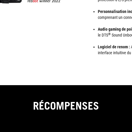
Personnalisation in
comprenant un conne
Audio gaming de poi
®
le DTS
Sound Unboun
Logiciel de renom :
interface intuitive 
RÉCOMPENSES