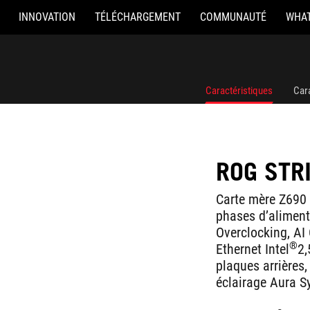
INNOVATION
TÉLÉCHARGEMENT
COMMUNAUTÉ
WHAT
Caractéristiques
Car
ROG STRI
Carte mère Z690 
phases d’aliment
Overclocking, AI 
®
Ethernet Intel
2,
plaques arrières
éclairage Aura 