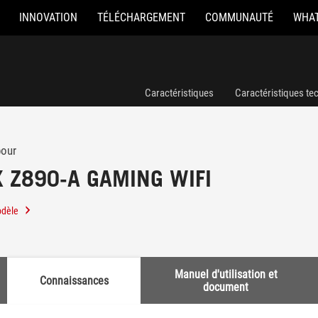
INNOVATION
TÉLÉCHARGEMENT
COMMUNAUTÉ
WHAT
Caractéristiques
Caractéristiques te
pour
X Z890-A GAMING WIFI
odèle
Manuel d'utilisation et
Connaissances
document