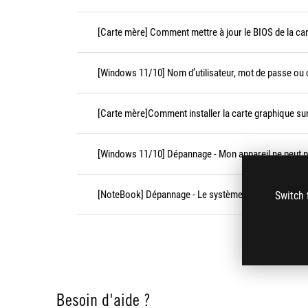
[Carte mère] Comment mettre à jour le BIOS de la car
[Windows 11/10] Nom d’utilisateur, mot de passe ou
[Carte mère]Comment installer la carte graphique sur
[Windows 11/10] Dépannage - Mon appareil ne peut 
[NoteBook] Dépannage - Le système fonctionne lent
Switch 
Besoin d'aide ?