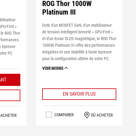
ROG Thor 1000W
Platinum III
ilisateur
Doté d'un MOSFET GaN, d'un stabilisateur
GPU-First »
de tension intelligent breveté « GPU-First »
 le ROG Thor
et d'un écran OLED magnétique, le ROG Thor
erformances
1000W Platinum III offre des performances
te épreuve
inégalées et une stabilité à toute épreuve
votre PC
pour la configuration ultime de votre PC
VOIR MOINS
ANT
EN SAVOIR PLUS
COMPARER
OÙ ACHETER
 ACHETER