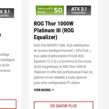
ROG Thor 1000W
Platinum III (ROG
n
Equalizer)
)
Doté d'un MOSFET GaN, d'un stabilisateur
de tension intelligent breveté « GPU-First »,
-voltage
d'un câble d'alimentation PCIe® ROG
 intelligent
Equalizer 12 V (2 x 6 broches) et d'un écran
ic OLED
OLED magnétique, le ROG Thor 1000 W
formance
Platinum III offre des performances haut de
gamme et une stabilité à toute épreuve
pour votre configuration PC ultime.
VOIR MOINS
EN SAVOIR PLUS