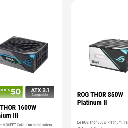
ROG THOR 850W
Platinum II
 THOR 1600W
ium III
Le ROG Thor 850W Platinum II es
n MOSFET GaN, d'un stabilisateur