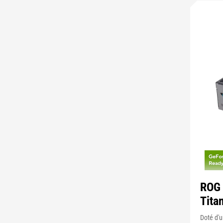
ROG
Titan
Doté d'u