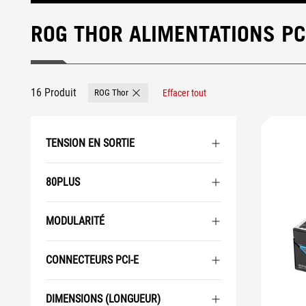
ROG THOR ALIMENTATIONS PC
16 Produit
ROG Thor
Effacer tout
Remove ROG Thor
TENSION EN SORTIE
80PLUS
MODULARITÉ
CONNECTEURS PCI-E
DIMENSIONS (LONGUEUR)