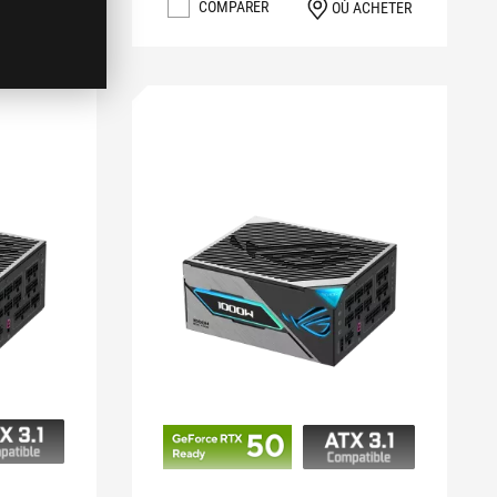
COMPARER
OÙ ACHETER
 ACHETER