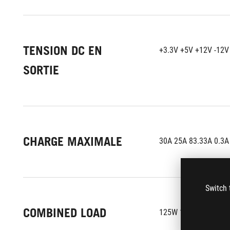
TENSION DC EN
+3.3V +5V +12V -12V
SORTIE
CHARGE MAXIMALE
30A 25A 83.33A 0.3A
Switch 
COMBINED LOAD
125W 125W 1000W 3