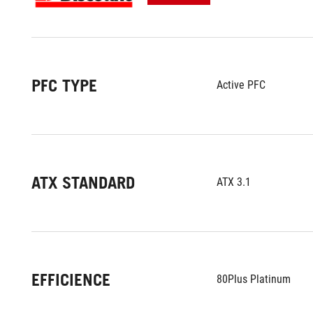
PFC TYPE
Active PFC
ATX STANDARD
ATX 3.1
EFFICIENCE
80Plus Platinum