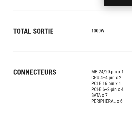
TOTAL SORTIE
1000W
CONNECTEURS
MB 24/20-pin x 1 
CPU 4+4-pin x 2 
PCI-E 16-pin x 1
PCI-E 6+2-pin x 4
SATA x 7
PERIPHERAL x 6