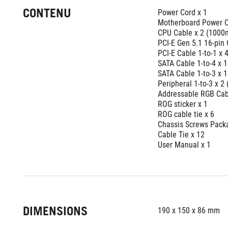
CONTENU
Power Cord x 1
Motherboard Power C
CPU Cable x 2 (100
PCI-E Gen 5.1 16-pin
PCI-E Cable 1-to-1 x
SATA Cable 1-to-4 x
SATA Cable 1-to-3 x
Peripheral 1-to-3 x
Addressable RGB Cab
ROG sticker x 1
ROG cable tie x 6
Chassis Screws Pack
Cable Tie x 12
User Manual x 1
DIMENSIONS
190 x 150 x 86 mm