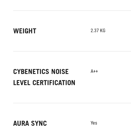
WEIGHT
2.37	KG
CYBENETICS NOISE
A++
LEVEL CERTIFICATION
AURA SYNC
Yes