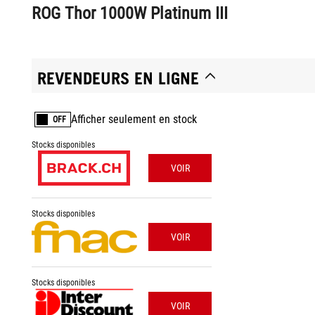
ROG Thor 1000W Platinum III
REVENDEURS EN LIGNE
Afficher seulement en stock
OFF
Stocks disponibles
VOIR
Stocks disponibles
VOIR
Stocks disponibles
VOIR