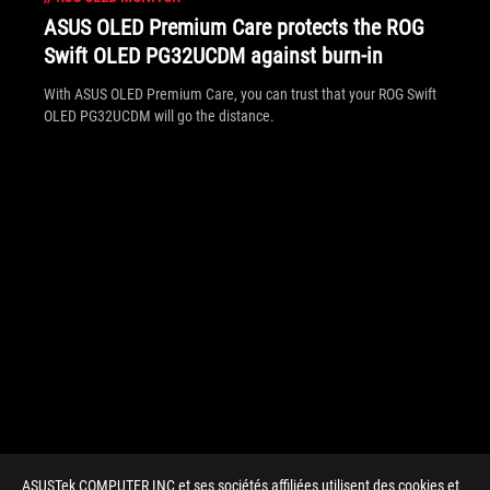
ASUS OLED Premium Care protects the ROG
Swift OLED PG32UCDM against burn-in
With ASUS OLED Premium Care, you can trust that your ROG Swift
OLED PG32UCDM will go the distance.
ASUSTek COMPUTER INC et ses sociétés affiliées utilisent des cookies et