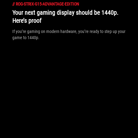
//
ROG-STRIX-G15-ADVANTAGE-EDITION
Your next gaming display should be 1440p.
Here’s proof
If you’re gaming on modern hardware, you’re ready to step up your
game to 1440p.