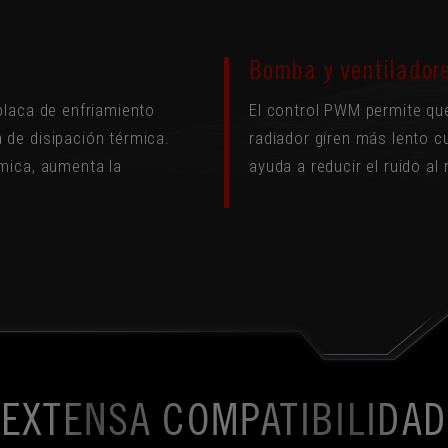
Bomba y ventilador
placa de enfriamiento
El control PWM permite qu
 de disipación térmica.
radiador giren más lento c
rmica, aumenta la
ayuda a reducir el ruido al
EXTENSA COMPATIBILIDAD