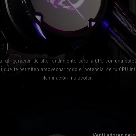
na refrigeración de alto rendimiento para la CPU con una est
or que te permiten aprovechar todo el potencial de tu CPU I
iluminación multicolor.
Ventiladores del 