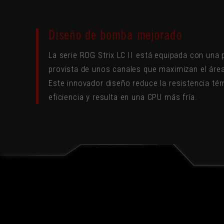
Diseño de bomba mejorado
La serie ROG Strix LC II está equipada con una 
provista de unos canales que maximizan el área
Este innovador diseño reduce la resistencia té
eficiencia y resulta en una CPU más fría.