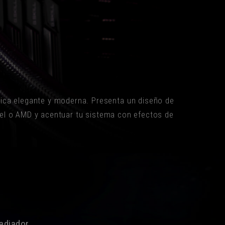
ética elegante y moderna. Presenta un diseño de
ntel o AMD y acentuar tu sistema con efectos de
radiador