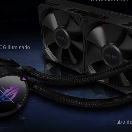
OG iluminado
Tubo de