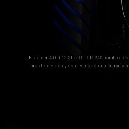
El cooler AiO ROG Strix LC II II 240 combina u
circuito cerrado y unos ventiladores de radiad