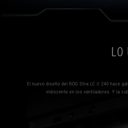
LO
El nuevo diseño del ROG Strix LC II 240 hace ga
iridiscente en los ventiladores. Y la c