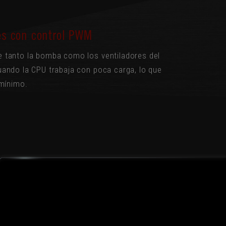
es con control PWM
e tanto la bomba como los ventiladores del
uando la CPU trabaja con poca carga, lo que
 mínimo.