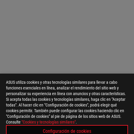
ASUS utiliza cookies y otras tecnologías similares para llevar a cabo
funciones esenciales en línea, analizar el rendimiento del sitio web y
personalizar su experiencia en línea con anuncios y otras características.
Si acepta todas las cookies y tecnologías similares, haga clic en "Aceptar
todas". Al hacer clic en "Configuración de cookies", podrá elegir qué
cookies permitir. También puede configurar las cookies haciendo clic en
"Configuración de cookies" al pie de página de los sitios web de ASUS.
Consulte
"Cookies y tecnologías similares"
.
ASUS
Footer
>
GAMING GRAPHICS CARDS
>
ROG STRIX
Configuración de cookies