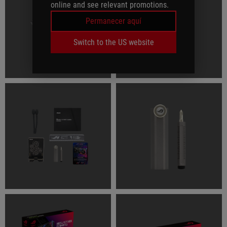
online and see relevant promotions.
Permanecer aquí
Switch to the US website