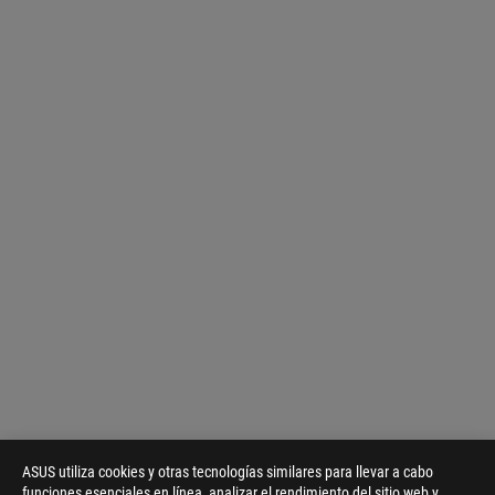
ASUS utiliza cookies y otras tecnologías similares para llevar a cabo
funciones esenciales en línea, analizar el rendimiento del sitio web y