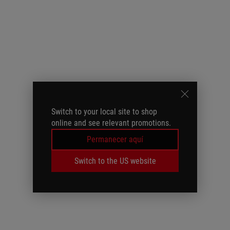
Switch to your local site to shop
online and see relevant promotions.
Permanecer aquí
Switch to the US website